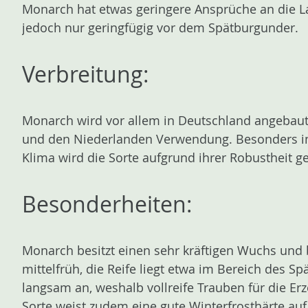
Monarch hat etwas geringere Ansprüche an die Lag
jedoch nur geringfügig vor dem Spätburgunder.
Verbreitung:
Monarch wird vor allem in Deutschland angebaut, f
und den Niederlanden Verwendung. Besonders in
Klima wird die Sorte aufgrund ihrer Robustheit ge
Besonderheiten:
Monarch besitzt einen sehr kräftigen Wuchs und b
mittelfrüh, die Reife liegt etwa im Bereich des 
langsam an, weshalb vollreife Trauben für die Er
Sorte weist zudem eine gute Winterfrosthärte auf