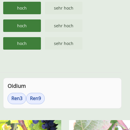
hoch
sehr hoch
hoch
sehr hoch
hoch
sehr hoch
Oidium
Ren3
Ren9