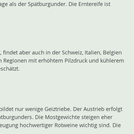
e als der Spätburgunder. Die Erntereife ist
indet aber auch in der Schweiz, Italien, Belgien
 Regionen mit erhöhtem Pilzdruck und kühlerem
schätzt.
ildet nur wenige Geiztriebe. Der Austrieb erfolgt
Spätburgunders. Die Mostgewichte steigen eher
zeugung hochwertiger Rotweine wichtig sind. Die
.