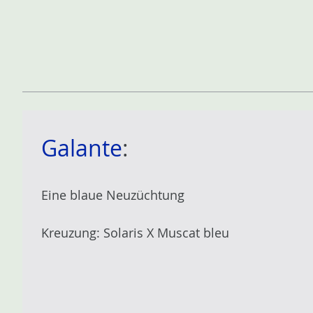
n
Galante
:
Eine blaue Neuzüchtung
Kreuzung: Solaris X Muscat bleu