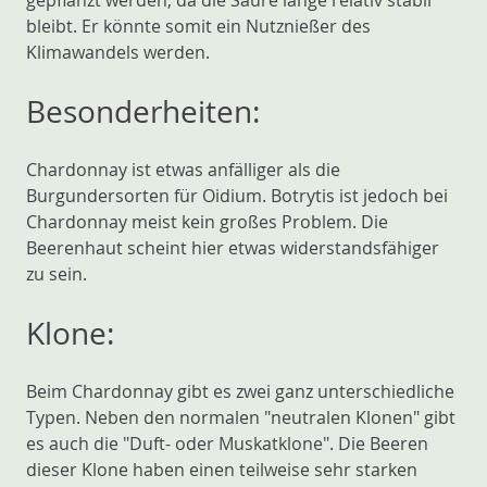
gepflanzt werden, da die Säure lange relativ stabil
bleibt. Er könnte somit ein Nutznießer des
Klimawandels werden.
Besonderheiten:
Chardonnay ist etwas anfälliger als die
Burgundersorten für Oidium. Botrytis ist jedoch bei
Chardonnay meist kein großes Problem. Die
Beerenhaut scheint hier etwas widerstandsfähiger
zu sein.
Klone:
Beim Chardonnay gibt es zwei ganz unterschiedliche
Typen. Neben den normalen "neutralen Klonen" gibt
es auch die "Duft- oder Muskatklone". Die Beeren
dieser Klone haben einen teilweise sehr starken