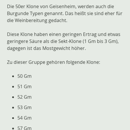
Die 50er Klone von Geisenheim, werden auch die
Burgunde Typen genannt. Das heißt sie sind eher für
die Weinbereitung gedacht.
Diese Klone haben einen geringen Ertrag und etwas
geringere Säure als die Sekt-Klone (1 Gm bis 3 Gm),
dagegen ist das Mostgewicht höher.
Zu dieser Gruppe gehören folgende Klone:
50 Gm
51 Gm
52 Gm
53 Gm
54 Gm
57 Gm