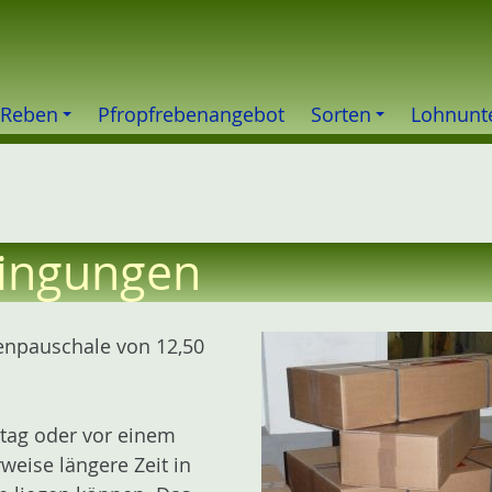
 Reben
Pfropfrebenangebot
Sorten
Lohnunt
ingungen
tenpauschale von 12,50
itag oder vor einem
weise längere Zeit in