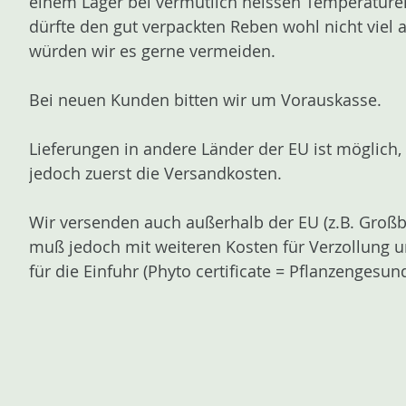
einem Lager bei vermutlich heissen Temperature
n
dürfte den gut verpackten Reben wohl nicht viel
würden wir es gerne vermeiden.
Bei neuen Kunden bitten wir um Vorauskasse.
Lieferungen in andere Länder der EU ist möglich, b
jedoch zuerst die Versandkosten.
Wir versenden auch außerhalb der EU (z.B. Großbr
muß jedoch mit weiteren Kosten für Verzollung u
für die Einfuhr (Phyto certificate = Pflanzengesu