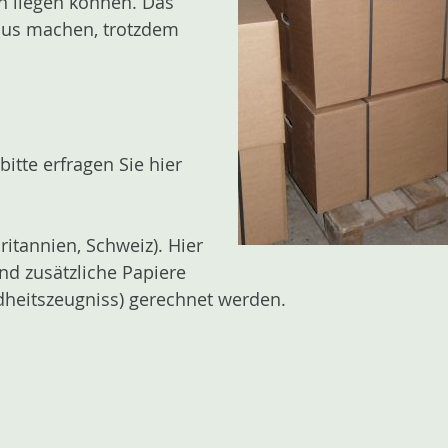
n liegen können. Das
 aus machen, trotzdem
itte erfragen Sie hier
itannien, Schweiz). Hier
nd zusätzliche Papiere
ndheitszeugniss) gerechnet werden.