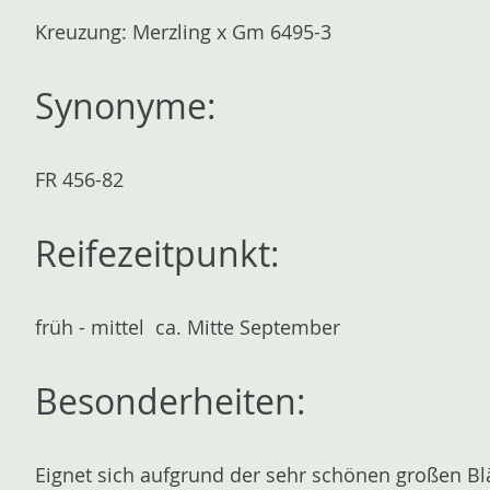
n
Kreuzung: Merzling x Gm 6495-3
Synonyme:
FR 456-82
Reifezeitpunkt:
früh - mittel ca. Mitte September
Besonderheiten:
Eignet sich aufgrund der sehr schönen großen B