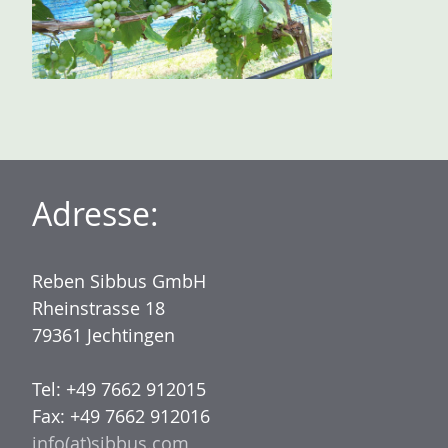
Adresse:
Reben Sibbus GmbH
Rheinstrasse 18
79361 Jechtingen
Tel: +49 7662 912015
Fax: +49 7662 912016
info(at)sibbus.com