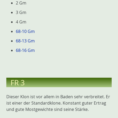
2 Gm
3 Gm
4 Gm
68-10 Gm
68-13 Gm
68-16 Gm
FR 3
Dieser Klon ist vor allem in Baden sehr verbreitet. Er
ist einer der Standardklone. Konstant guter Ertrag
und gute Mostgewichte sind seine Stärke.