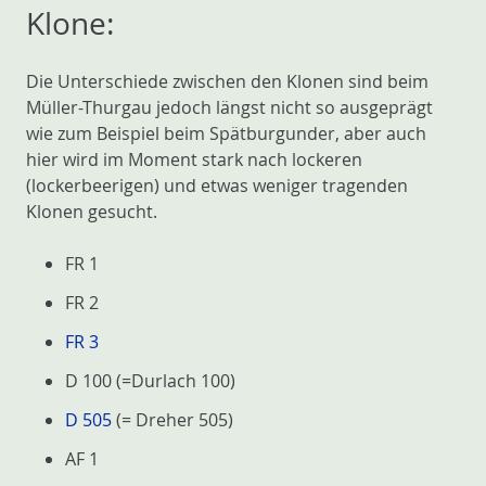
Klone:
Die Unterschiede zwischen den Klonen sind beim
Müller-Thurgau jedoch längst nicht so ausgeprägt
wie zum Beispiel beim Spätburgunder, aber auch
hier wird im Moment stark nach lockeren
(lockerbeerigen) und etwas weniger tragenden
Klonen gesucht.
FR 1
FR 2
FR 3
D 100 (=Durlach 100)
D 505
(= Dreher 505)
AF 1