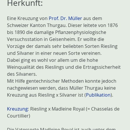
Herkunft:
Eine Kreuzung von
Prof. Dr. Müller
aus dem
Schweizer Kanton Thurgau. Dieser leitete von 1876
bis 1890 die damalige Pflanzenphysiologische
Versuchsstation in Geisenheim. Er wollte die
Vorzüge der damals sehr beliebten Sorten Riesling
und Silvaner in einer neuen Sorte vereinen.
Dabei ging es wohl vor allem um die hohe
Weinqualität des Rieslings und die Ertragssicherheit
des Silvaners.
Mit Hilfe gentechnischer Methoden konnte jedoch
nachgewiesen werden, dass Müller Thurgau keine
Kreuzung aus Riesling x Silvaner ist (
Publikation
).
Kreuzung
: Riesling x Madleine Royal (= Chasselas de
Courtillier)
Die Vatersorte Madleine Royal ist auch unter dem