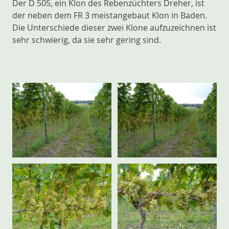
Der D 505, ein Klon des Rebenzüchters Dreher, ist
der neben dem FR 3 meistangebaut Klon in Baden.
Die Unterschiede dieser zwei Klone aufzuzeichnen ist
sehr schwierig, da sie sehr gering sind.