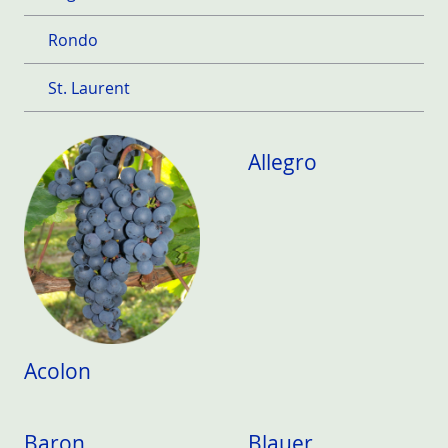
Rondo
St. Laurent
Allegro
Acolon
Baron
Blauer