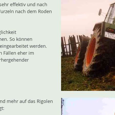
sehr effektiv und nach
e Wurzeln nach dem Roden
lichkeit
chen. So können
 eingearbeitet werden.
n Fällen eher im
orhergehender
und mehr auf das Rigolen
gt: