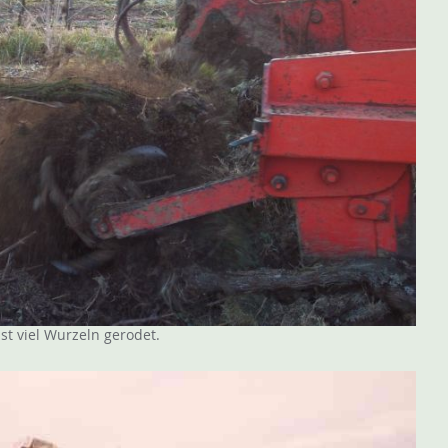
st viel Wurzeln gerodet.