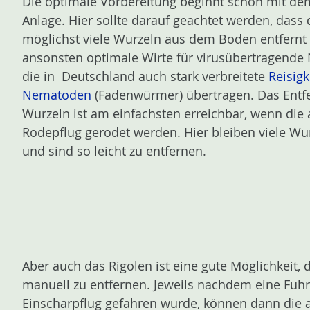
Die optimale Vorbereitung beginnt schon mit de
n
Anlage. Hier sollte darauf geachtet werden, dass
möglichst viele Wurzeln aus dem Boden entfernt
ansonsten optimale Wirte für virusübertragende
die in Deutschland auch stark verbreitete
Reisigk
Nematoden
(Fadenwürmer) übertragen. Das Entf
Wurzeln ist am einfachsten erreichbar, wenn die
Rodepflug gerodet werden. Hier bleiben viele W
und sind so leicht zu entfernen.
Aber auch das Rigolen ist eine gute Möglichkeit, 
manuell zu entfernen. Jeweils nachdem eine Fuhr
Einscharpflug gefahren wurde, können dann die a