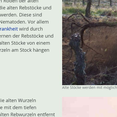
m Roden der alten
 die alten Rebstöcke und
 werden. Diese sind
 Nematoden. Vor allem
rankheit
wird durch
ernen der Rebstöcke und
 alten Stöcke von einem
urzeln am Stock hängen
Alte Stöcke werden mit möglich
die alten Wurzeln
e mit dem tiefen
lten Rebwurzeln entfernt