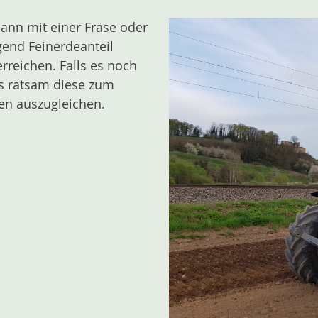
ann mit einer Fräse oder
gend Feinerdeanteil
rreichen. Falls es noch
es ratsam diese zum
en auszugleichen.