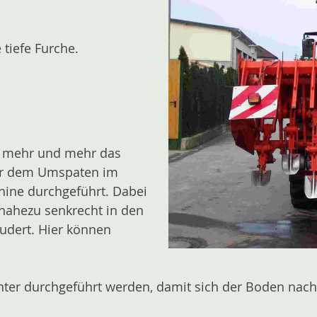
tiefe Furche.
eit mehr und mehr das
ehr dem Umspaten im
hine durchgeführt. Dabei
nahezu senkrecht in den
udert. Hier können
ter durchgeführt werden, damit sich der Boden nach 