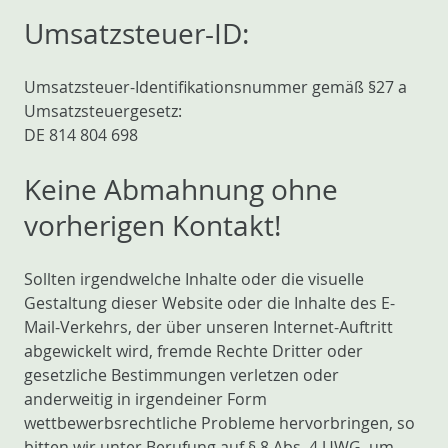
Umsatzsteuer-ID:
Umsatzsteuer-Identifikationsnummer gemäß §27 a
Umsatzsteuergesetz:
DE 814 804 698
Keine Abmahnung ohne
vorherigen Kontakt!
Sollten irgendwelche Inhalte oder die visuelle
Gestaltung dieser Website oder die Inhalte des E-
Mail-Verkehrs, der über unseren Internet-Auftritt
abgewickelt wird, fremde Rechte Dritter oder
gesetzliche Bestimmungen verletzen oder
anderweitig in irgendeiner Form
wettbewerbsrechtliche Probleme hervorbringen, so
bitten wir unter Berufung auf § 8 Abs. 4 UWG, um