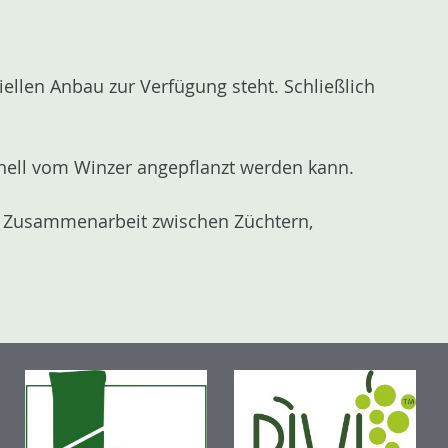
llen Anbau zur Verfügung steht. Schließlich
chnell vom Winzer angepflanzt werden kann.
nge Zusammenarbeit zwischen Züchtern,