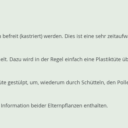
efreit (kastriert) werden. Dies ist eine sehr zeitaufw
t. Dazu wird in der Regel einfach eine Plastiktüte üb
lüte gestülpt, um, wiederum durch Schütteln, den Pol
 Information beider Elternpflanzen enthalten.