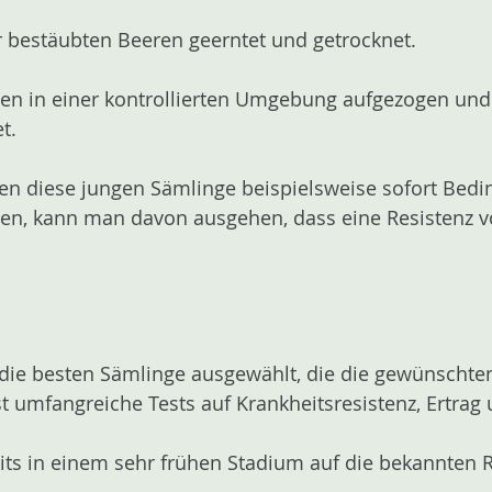
r bestäubten Beeren geerntet und getrocknet.
n in einer kontrollierten Umgebung aufgezogen und 
t.
en diese jungen Sämlinge beispielsweise sofort Bedi
n, kann man davon ausgehen, dass eine Resistenz vo
den die besten Sämlinge ausgewählt, die die gewünsch
umfangreiche Tests auf Krankheitsresistenz, Ertrag 
s in einem sehr frühen Stadium auf die bekannten Re