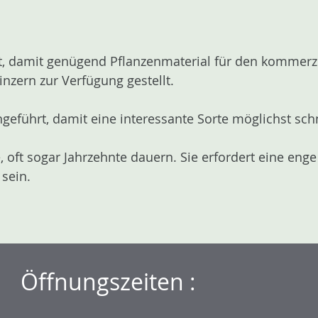
, damit genügend Pflanzenmaterial für den kommerzie
nzern zur Verfügung gestellt.
chgeführt, damit eine interessante Sorte möglichst s
, oft sogar Jahrzehnte dauern. Sie erfordert eine e
sein.
Öffnungszeiten :