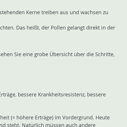
ntstehenden Kerne treiben aus und wachsen zu
hten. Das heißt, der Pollen gelangt direkt in der
hen Sie eine grobe Übersicht über die Schritte,
Erträge, bessere Krankheitsresistenz, bessere
erheit (= höhere Erträge) im Vordergrund. Heute
und steht. Natürlich müssen auch andere