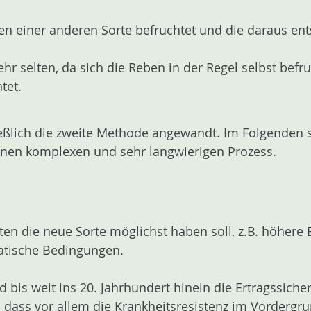
len einer anderen Sorte befruchtet und die daraus e
 selten, da sich die Reben in der Regel selbst befruc
tet.
eßlich die zweite Methode angewandt. Im Folgenden se
inen komplexen und sehr langwierigen Prozess.
ten die neue Sorte möglichst haben soll, z.B. höhere 
atische Bedingungen.
nd bis weit ins 20. Jahrhundert hinein die Ertragssich
o dass vor allem die Krankheitsresistenz im Vordergr