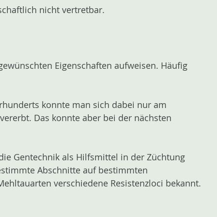
chaftlich nicht vertretbar.
 gewünschten Eigenschaften aufweisen. Häufig
hrhunderts konnte man sich dabei nur am
vererbt. Das konnte aber bei der nächsten
die Gentechnik als Hilfsmittel in der Züchtung
bestimmte Abschnitte auf bestimmten
 Mehltauarten verschiedene Resistenzloci bekannt.