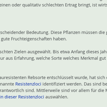
nen oder qualitativ schlechten Ertrag bringt, ist wirts
entscheidender Bedeutung. Diese Pflanzen müssen die
e gute Fruchteigenschaften haben.
chten Zielen ausgewählt. Bis etwa Anfang dieses Ja
ur aus Erfahrung, welche Sorte welches Merkmal gut 
uresistenten Rebsorte entschlüsselt wurde, hat sich 
enannte
Resistenzloci
identifiziert werden. Das sind 
twortlich sind. Mittlerweile sind vor allem für die
n dieser Resistenzloci
auswählen.