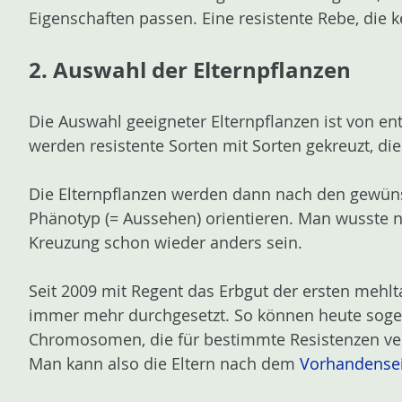
Eigenschaften passen. Eine resistente Rebe, die kei
2. Auswahl der Elternpflanzen
Die Auswahl geeigneter Elternpflanzen ist von 
werden resistente Sorten mit Sorten gekreuzt, di
Die Elternpflanzen werden dann nach den gewüns
Phänotyp (= Aussehen) orientieren. Man wusste n
Kreuzung schon wieder anders sein.
Seit 2009 mit Regent das Erbgut der ersten mehlta
immer mehr durchgesetzt. So können heute sog
Chromosomen, die für bestimmte Resistenzen veran
Man kann also die Eltern nach dem
Vorhandensei