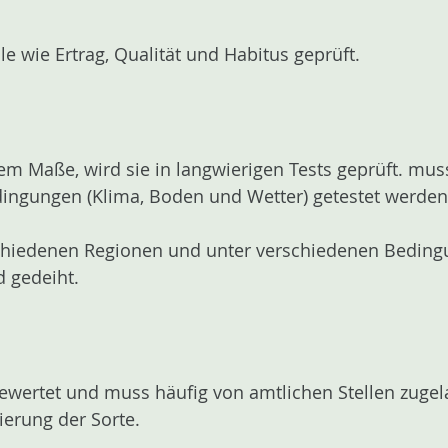
wie Ertrag, Qualität und Habitus geprüft.
htem Maße, wird sie in langwierigen Tests geprüft. mu
ingungen (Klima, Boden und Wetter) getestet werden
hiedenen Regionen und unter verschiedenen Bedingun
d gedeiht.
bewertet und muss häufig von amtlichen Stellen zugel
ierung der Sorte.