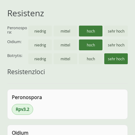
Resistenz
Peronospo
niedrig
mittel
hoch
sehr hoch
ra:
Oidium:
niedrig
mittel
hoch
sehr hoch
Botrytis:
niedrig
mittel
hoch
sehr hoch
Resistenzloci
Peronospora
Rpv3.2
Oidium