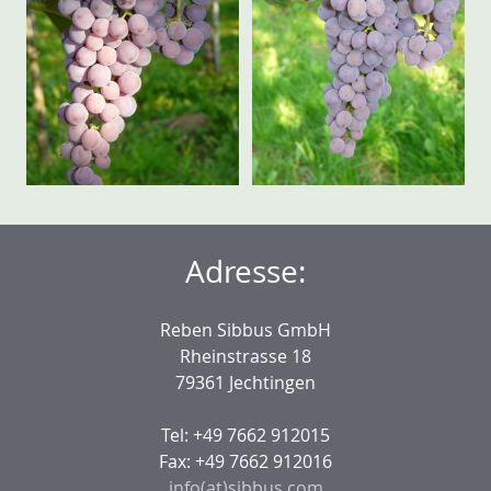
Adresse:
Reben Sibbus GmbH
Rheinstrasse 18
79361 Jechtingen
Tel: +49 7662 912015
Fax: +49 7662 912016
info(at)sibbus.com