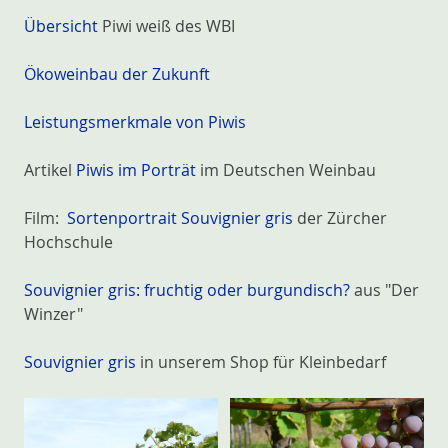
Übersicht
Piwi weiß des WBI
Ökoweinbau der Zukunft
Leistungsmerkmale von Piwis
Artikel
Piwis im Porträt
im Deutschen Weinbau
Film:
Sortenportrait Souvignier gris
der Zürcher
Hochschule
Souvignier gris: fruchtig oder burgundisch?
aus "Der
Winzer"
Souvignier gris
in unserem Shop für Kleinbedarf