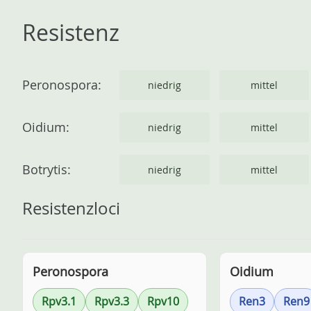
Resistenz
Peronospora:
niedrig
mittel
Oidium:
niedrig
mittel
Botrytis:
niedrig
mittel
Resistenzloci
Peronospora
Oidium
Rpv3.1
Rpv3.3
Rpv10
Ren3
Ren9