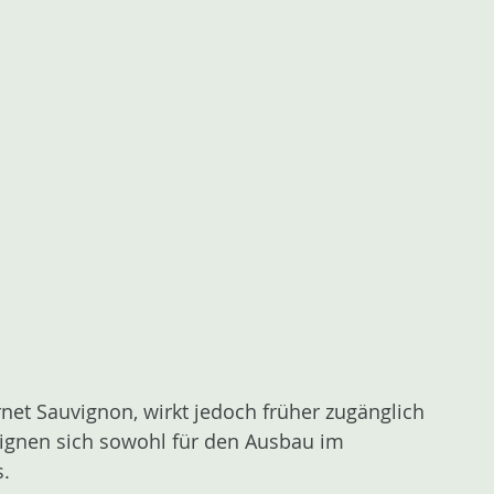
rnet Sauvignon, wirkt jedoch früher zugänglich
eignen sich sowohl für den Ausbau im
s.