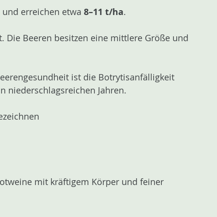
h und erreichen etwa
8–11 t/ha
.
. Die Beeren besitzen eine mittlere Größe und
erengesundheit ist die Botrytisanfälligkeit
in niederschlagsreichen Jahren.
ezeichnen
Rotweine mit kräftigem Körper und feiner