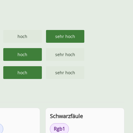
hoch
sehr hoch
hoch
sehr hoch
hoch
sehr hoch
Schwarzfäule
Rgb1