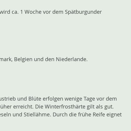
e wird ca. 1 Woche vor dem Spätburgunder
mark, Belgien und den Niederlande.
Austrieb und Blüte erfolgen wenige Tage vor dem
er erreicht. Die Winterfrosthärte gilt als gut.
eseln und Stiellähme. Durch die frühe Reife eignet