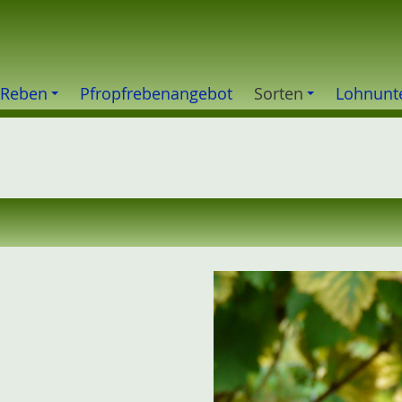
 Reben
Pfropfrebenangebot
Sorten
Lohnunt