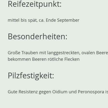
Reifezeitpunkt:
n
mittel bis spät, ca. Ende September
Besonderheiten:
Große Trauben mit langgestreckten, ovalen Beeren
bekommen Beeren rötliche Flecken
Pilzfestigkeit:
Gute Resistenz gegen Oidium und Peronospora i