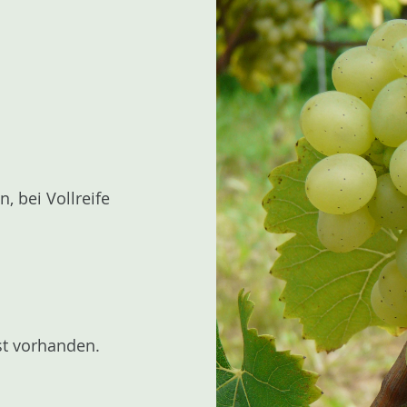
, bei Vollreife
st vorhanden.