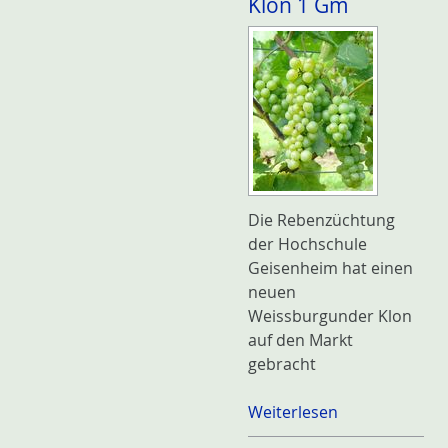
Klon 1 Gm
Die Rebenzüchtung
der Hochschule
Geisenheim hat einen
neuen
Weissburgunder Klon
auf den Markt
gebracht
Weiterlesen