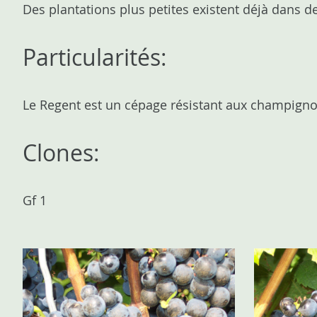
Des plantations plus petites existent déjà dans
Particularités:
Le Regent est un cépage résistant aux champignons
Clones:
Gf 1