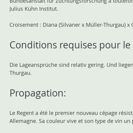
Bundesanstalt für Züchtungsforschung a toutefoi
Julius Kühn Institut.
Croisement : Diana (Silvaner x Müller-Thurgau) 
Conditions requises pour le 
Die Lageansprüche sind relativ gering. Und liege
Thurgau.
Propagation:
Le Regent a été le premier nouveau cépage résist
Allemagne. Sa couleur vive et son type de vin un