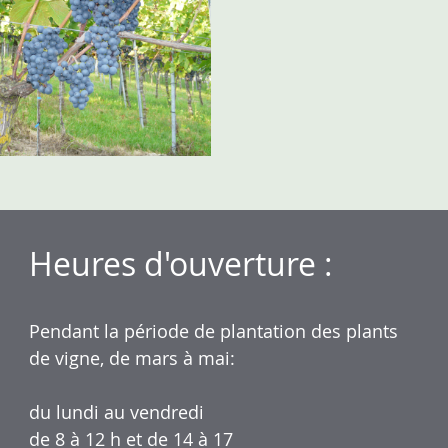
Heures d'ouverture :
Pendant la période de plantation des plants
de vigne, de mars à mai:
du lundi au vendredi
de 8 à 12 h et de 14 à 17