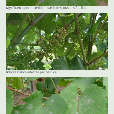
Mycélium blanc de mildiou sur le dessous des feuilles
Inflorescence infestée par Mildiou