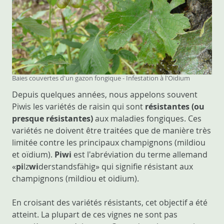
Baies couvertes d'un gazon fongique - Infestation à l'Oidium
Depuis quelques années, nous appelons souvent
Piwis les variétés de raisin qui sont
résistantes (ou
presque résistantes)
aux maladies fongiques. Ces
variétés ne doivent être traitées que de manière très
limitée contre les principaux champignons (mildiou
et oïdium).
Piwi
est l'abréviation du terme allemand
«
pi
lz
wi
derstandsfähig» qui signifie résistant aux
champignons (mildiou et oidium).
En croisant des variétés résistants, cet objectif a été
atteint. La plupart de ces vignes ne sont pas