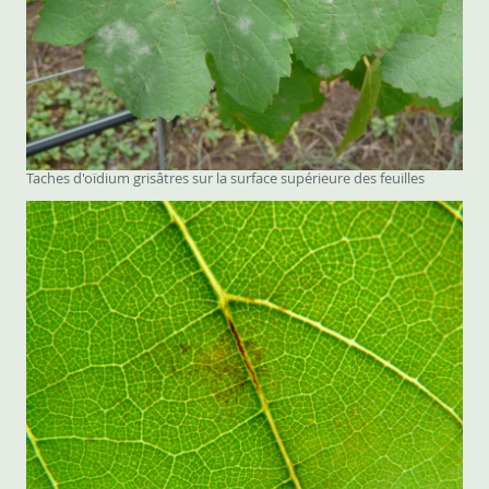
Taches d'oïdium grisâtres sur la surface supérieure des feuilles