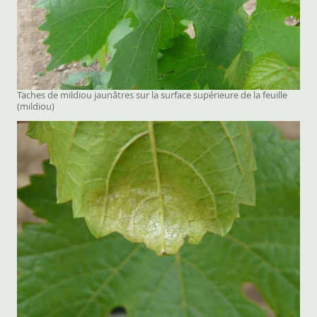
Taches de mildiou jaunâtres sur la surface supérieure de la feuille
(mildiou)