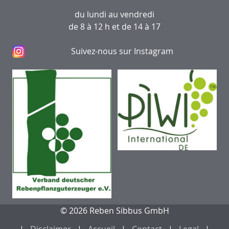
du lundi au vendredi
de 8 à 12 h et de 14 à 17
Suivez-nous sur Instagram
© 2026 Reben Sibbus GmbH