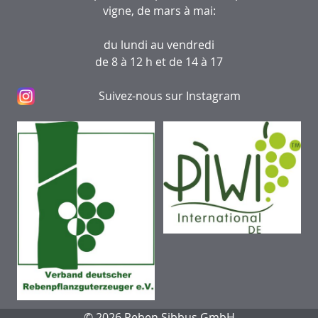
vigne, de mars à mai:
du lundi au vendredi
de 8 à 12 h et de 14 à 17
Suivez-nous sur Instagram
© 2026 Reben Sibbus GmbH