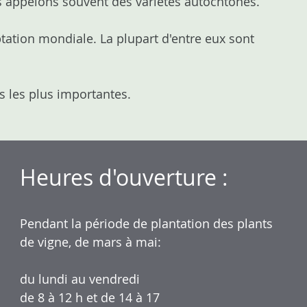
les appelons souvent des variétés autochtones.
tation mondiale. La plupart d'entre eux sont
 les plus importantes.
Heures d'ouverture :
Pendant la période de plantation des plants
de vigne, de mars à mai:
du lundi au vendredi
de 8 à 12 h et de 14 à 17