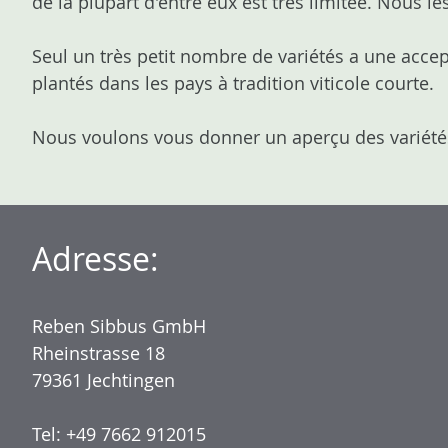
de la plupart d'entre eux est très limitée. Nous 
Seul un très petit nombre de variétés a une accep
plantés dans les pays à tradition viticole courte.
Nous voulons vous donner un aperçu des variétés
Adresse:
Reben Sibbus GmbH
Rheinstrasse 18
79361 Jechtingen
Tel: +49 7662 912015