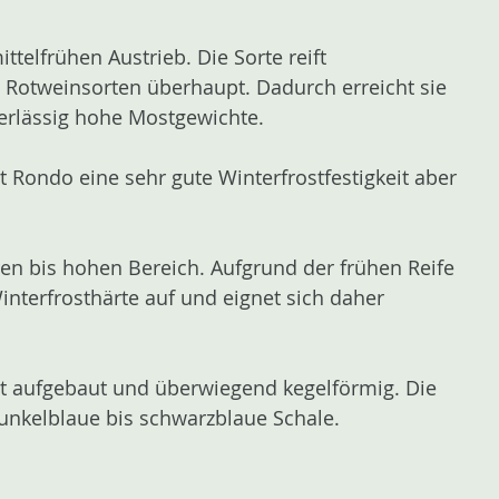
telfrühen Austrieb. Die Sorte reift
 Rotweinsorten überhaupt. Dadurch erreicht sie
verlässig hohe Mostgewichte.
 Rondo eine sehr gute Winterfrostfestigkeit aber
ren bis hohen Bereich. Aufgrund der frühen Reife
nterfrosthärte auf und eignet sich daher
cht aufgebaut und überwiegend kegelförmig. Die
dunkelblaue bis schwarzblaue Schale.