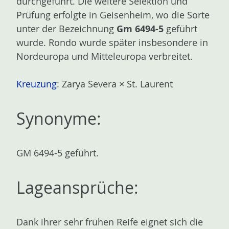
durchgeführt. Die weitere Selektion und
Prüfung erfolgte in Geisenheim, wo die Sorte
unter der Bezeichnung
Gm 6494-5
geführt
wurde. Rondo wurde später insbesondere in
Nordeuropa und Mitteleuropa verbreitet.
Kreuzung
: Zarya Severa × St. Laurent
Synonyme:
GM 6494-5 geführt.
Lageansprüche:
Dank ihrer sehr frühen Reife eignet sich die