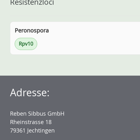
Resistenzloci
Peronospora
Rpv10
Adresse:
Reben Sibbus GmbH
Rheinstrasse 18
79361 Jechtingen