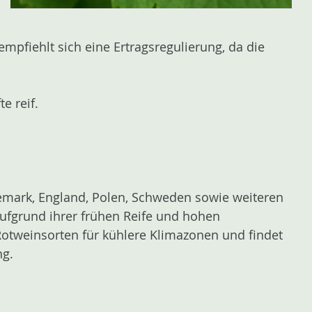
mpfiehlt sich eine Ertragsregulierung, da die
e reif.
emark, England, Polen, Schweden sowie weiteren
fgrund ihrer frühen Reife und hohen
Rotweinsorten für kühlere Klimazonen und findet
ng.