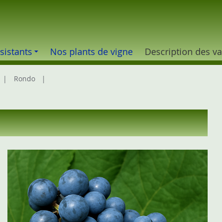
sistants
Nos plants de vigne
Description des va
Rondo