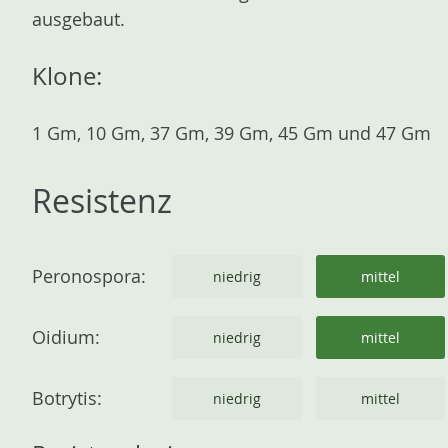
ausgebaut.
Klone:
1 Gm, 10 Gm, 37 Gm, 39 Gm, 45 Gm und 47 Gm
Resistenz
Peronospora:
niedrig
mittel
Oidium:
niedrig
mittel
Botrytis:
niedrig
mittel